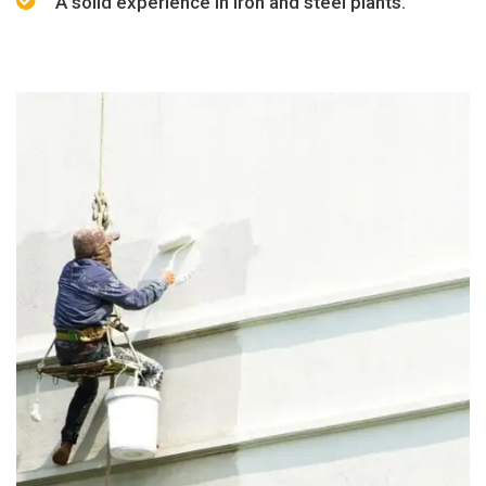
A solid experience in iron and steel plants.