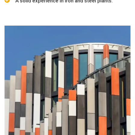
A solid experience in iron and steel plants.