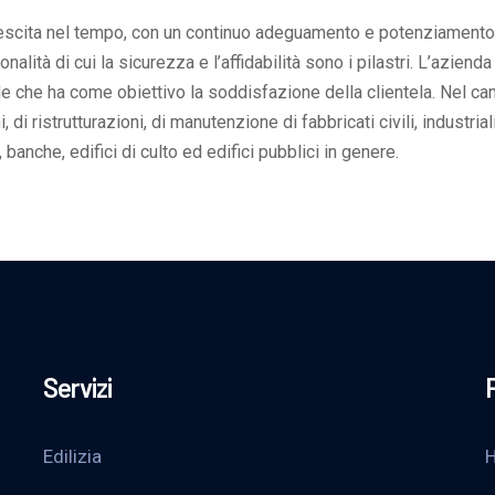
rescita nel tempo, con un continuo adeguamento e potenziamento d
ità di cui la sicurezza e l’affidabilità sono i pilastri. L’azienda
ale che ha come obiettivo la soddisfazione della clientela. Nel c
di ristrutturazioni, di manutenzione di fabbricati civili, industri
 banche, edifici di culto ed edifici pubblici in genere.
Servizi
Edilizia