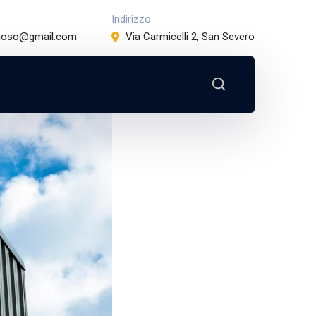
Indirizzo
minoso@gmail.com
Via Carmicelli 2, San Severo