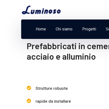
Home
Chi siamo
Progetti
S
Prefabbricati in ceme
acciaio e alluminio
Strutture robuste
rapide da installare