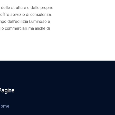
elle strutture e delle proprie
 offre servizio di consulenza,
ampo dell’edilizia Luminoso è
ali o commerciali, ma anche di
Pagine
Home