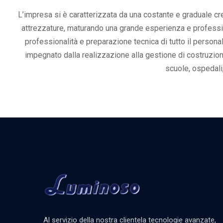
L’impresa si è caratterizzata da una costante e graduale c
attrezzature, maturando una grande esperienza e professional
professionalità e preparazione tecnica di tutto il person
impegnato dalla realizzazione alla gestione di costruzioni, 
scuole, ospedali,
Al servizio della nostra clientela tecnologie avanzate,