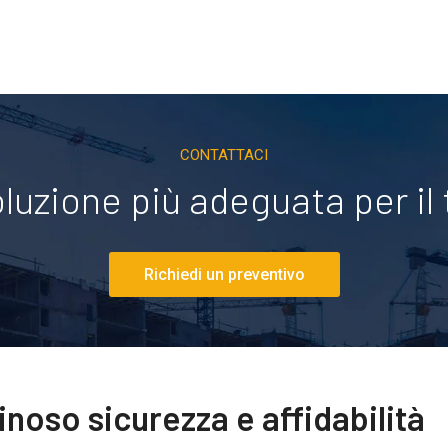
CONTATTACI
oluzione più adeguata per il
Richiedi un preventivo
inoso sicurezza e affidabilità