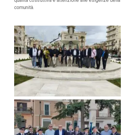
qualità costruttiva e attenzione alle esigenze della
comunità.