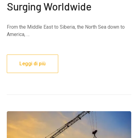
Surging Worldwide
From the Middle East to Siberia, the North Sea down to
America, …
Leggi di più