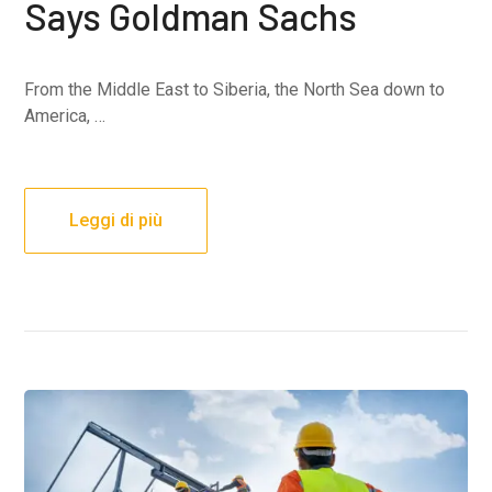
Says Goldman Sachs
From the Middle East to Siberia, the North Sea down to
America, …
Leggi di più